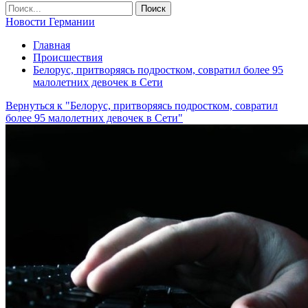
Новости Германии
Главная
Происшествия
Белорус, притворяясь подростком, совратил более 95
малолетних девочек в Сети
Вернуться к "Белорус, притворяясь подростком, совратил
более 95 малолетних девочек в Сети"