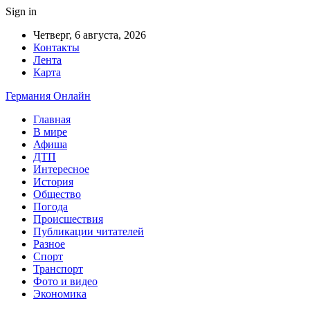
Sign in
Четверг, 6 августа, 2026
Контакты
Лента
Карта
Германия Онлайн
Главная
В мире
Афиша
ДТП
Интересное
История
Общество
Погода
Происшествия
Публикации читателей
Разное
Спорт
Транспорт
Фото и видео
Экономика