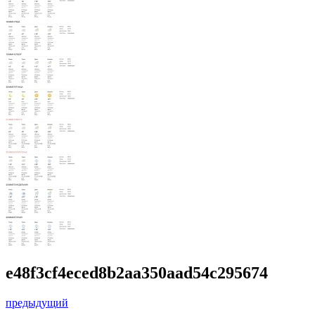
e48f3cf4eced8b2aa350aad54c295674
предыдущий