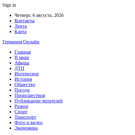
Sign in
Четверг, 6 августа, 2026
Контакты
Лента
Карта
Германия Онлайн
Главная
В мире
Афиша
ДТП
Интересное
История
Общество
Погода
Происшествия
Публикации читателей
Разное
Спорт
Транспорт
Фото и видео
Экономика