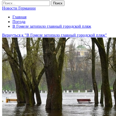
Новости Германии
Главная
Погода
В Гомеле затопило главный городской пляж
Вернуться к "В Гомеле затопило главный городской пляж"