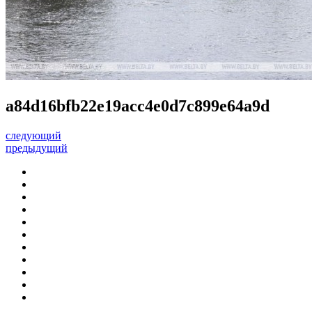
a84d16bfb22e19acc4e0d7c899e64a9d
следующий
предыдущий