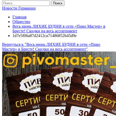
Новости Германии
Главная
Общество
Весь июнь ЛИХИЕ БУДНИ в сети «Пиво Мастер» в
Бресте! Скидки на весь ассортимент
1d7e5f06a87d2412ca71486852b45d9e
Вернуться к "Весь июнь ЛИХИЕ БУДНИ в сети «Пиво
Мастер» в Бресте! Скидки на весь ассортимент"