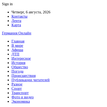
Sign in
Четверг, 6 августа, 2026
Контакты
Лента
Карта
Германия Онлайн
Главная
В мире
Афиша
ДТП
Интересное
История
Общество
Погода
Происшествия
Публикации читателей
Разное
Спорт
Транспорт
Фото и видео
Экономика