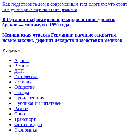
Как подготовить дом к современным технологиям: что стоит
предусмотреть еще на этапе ремонта
В Германии зафиксирован рекордно низкий уровень
браков — минимум с 1950 года
Медицинская отрасль Германии: научные открытия,
новые законы, дефицит лекарств и забастовки медиков
Рубрики
Афиша
В мире
ДТП
Интересное
История
Общество
Погода
Происшествия
Публикации читателей
Разное
Спорт
Транспорт
Фото и видео
Экономика