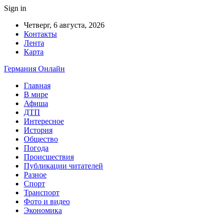
Sign in
Четверг, 6 августа, 2026
Контакты
Лента
Карта
Германия Онлайн
Главная
В мире
Афиша
ДТП
Интересное
История
Общество
Погода
Происшествия
Публикации читателей
Разное
Спорт
Транспорт
Фото и видео
Экономика