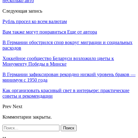
несколько авто
Следующая запись
Рубль просел ко всем валютам
Вам также могут понравиться
Еще от автора
В Германии обострился спор вокруг миграции и социальных
расходов
Хоккейное сообщество Беларуси возложило цветы к
Монументу Победы в Минске
В Германии зафиксирован рекордно низкий уровень браков —
минимум с 1950 года
Как организовать красивый свет в интерьере: практические
советы и рекомендации
Prev
Next
Комментарии закрыты.