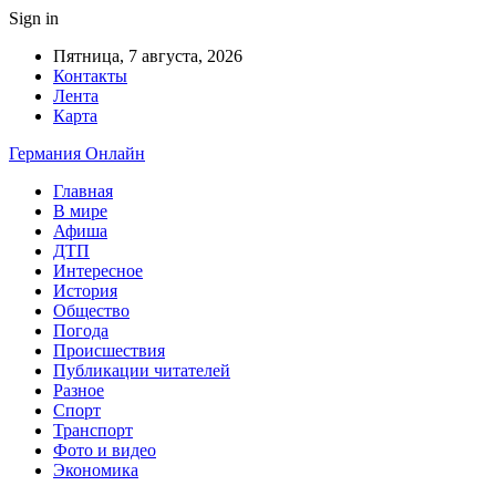
Sign in
Пятница, 7 августа, 2026
Контакты
Лента
Карта
Германия Онлайн
Главная
В мире
Афиша
ДТП
Интересное
История
Общество
Погода
Происшествия
Публикации читателей
Разное
Спорт
Транспорт
Фото и видео
Экономика