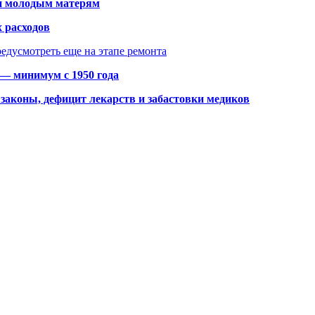
щи молодым матерям
 расходов
едусмотреть еще на этапе ремонта
 — минимум с 1950 года
законы, дефицит лекарств и забастовки медиков