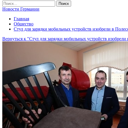
Новости Германии
Главная
Общество
Стул для зарядки мобильных устройств изобрели в Полес
Вернуться к "Стул для зарядки мобильных устройств изобрели 