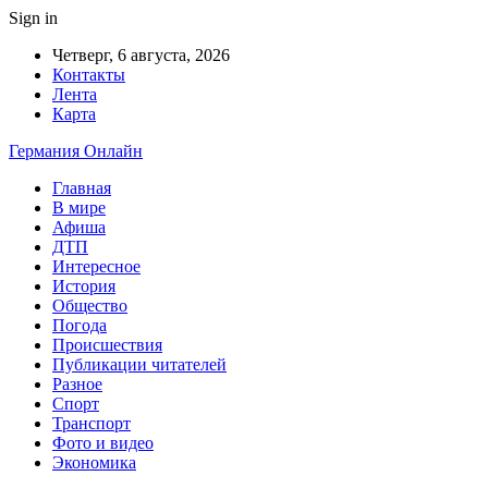
Sign in
Четверг, 6 августа, 2026
Контакты
Лента
Карта
Германия Онлайн
Главная
В мире
Афиша
ДТП
Интересное
История
Общество
Погода
Происшествия
Публикации читателей
Разное
Спорт
Транспорт
Фото и видео
Экономика