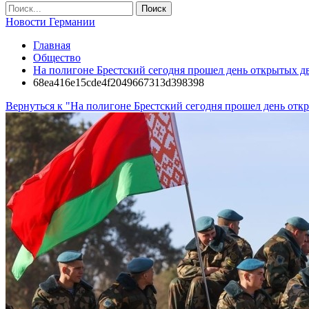
Новости Германии
Главная
Общество
На полигоне Брестский сегодня прошел день открытых д
68ea416e15cde4f2049667313d398398
Вернуться к "На полигоне Брестский сегодня прошел день отк