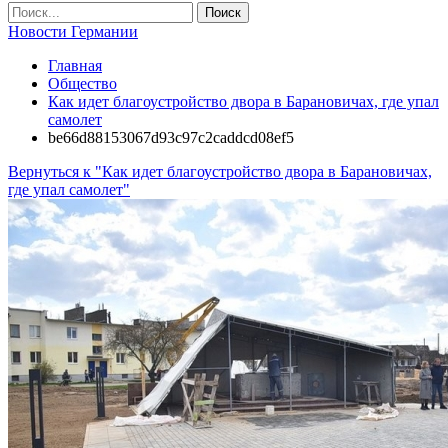
Новости Германии
Главная
Общество
Как идет благоустройство двора в Барановичах, где упал
самолет
be66d88153067d93c97c2caddcd08ef5
Вернуться к "Как идет благоустройство двора в Барановичах,
где упал самолет"