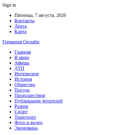
Sign in
Пятница, 7 августа, 2026
Контакты
Лента
Карта
Германия Онлайн
Главная
В мире
Афиша
ДТП
Интересное
История
Общество
Погода
Происшествия
Публикации читателей
Разное
Спорт
Транспорт
Фото и видео
Экономика