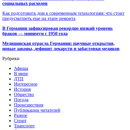
социальных расходов
Как подготовить дом к современным технологиям: что стоит
предусмотреть еще на этапе ремонта
В Германии зафиксирован рекордно низкий уровень
браков — минимум с 1950 года
Медицинская отрасль Германии: научные открытия,
новые законы, дефицит лекарств и забастовки медиков
Рубрики
Афиша
В мире
ДТП
Интересное
История
Общество
Погода
Происшествия
Публикации читателей
Разное
Спорт
Транспорт