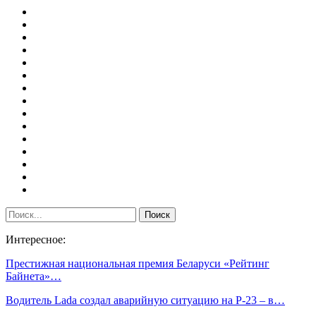
Интересное:
Престижная национальная премия Беларуси «Рейтинг
Байнета»…
Водитель Lada создал аварийную ситуацию на Р-23 – в…