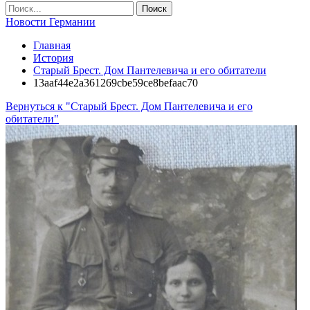
Новости Германии
Главная
История
Старый Брест. Дом Пантелевича и его обитатели
13aaf44e2a361269cbe59ce8befaac70
Вернуться к "Старый Брест. Дом Пантелевича и его
обитатели"