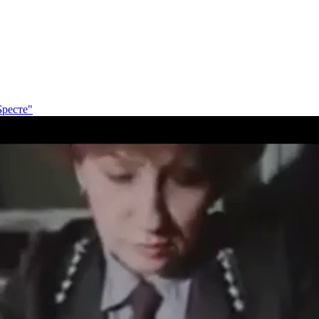
Бресте"