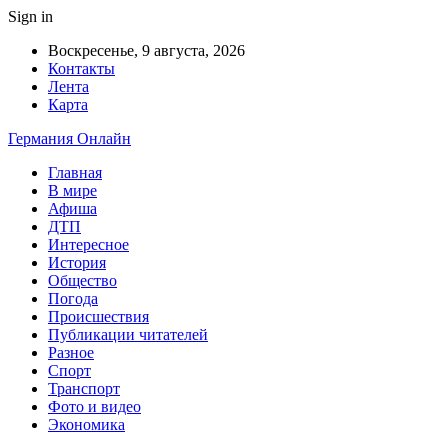
Sign in
Воскресенье, 9 августа, 2026
Контакты
Лента
Карта
Германия Онлайн
Главная
В мире
Афиша
ДТП
Интересное
История
Общество
Погода
Происшествия
Публикации читателей
Разное
Спорт
Транспорт
Фото и видео
Экономика