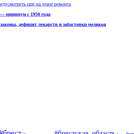
едусмотреть еще на этапе ремонта
 — минимум с 1950 года
законы, дефицит лекарств и забастовки медиков
#брест
#брестская_область
#ге