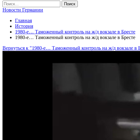
Новости Германии
Главная
История
1980-е… Таможенный контроль на ж/д вокзале в Бресте
1980-е… Таможенный контроль на ж/д вокзале в Бресте
Вернуться к "1980-е… Таможенный контроль на ж/д вокзале в 