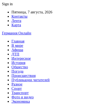
Sign in
Пятница, 7 августа, 2026
Контакты
Лента
Карта
Германия Онлайн
Главная
В мире
Афиша
ДТП
Интересное
История
Общество
Погода
Происшествия
Публикации читателей
Разное
Спорт
Транспорт
Фото и видео
Экономика