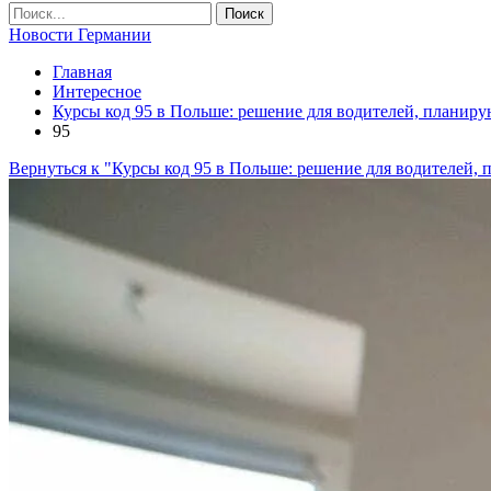
Новости Германии
Главная
Интересное
Курсы код 95 в Польше: решение для водителей, планир
95
Вернуться к "Курсы код 95 в Польше: решение для водителей,