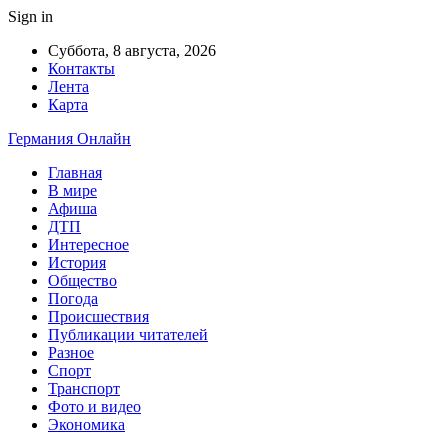
Sign in
Суббота, 8 августа, 2026
Контакты
Лента
Карта
Германия Онлайн
Главная
В мире
Афиша
ДТП
Интересное
История
Общество
Погода
Происшествия
Публикации читателей
Разное
Спорт
Транспорт
Фото и видео
Экономика