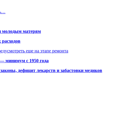
ть…
щи молодым матерям
 расходов
едусмотреть еще на этапе ремонта
 — минимум с 1950 года
законы, дефицит лекарств и забастовки медиков