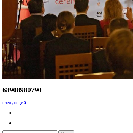
68908980790
следующий