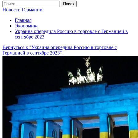
Новости Германии
Главная
Экономика
Украина опередила Россию в торговле с Германией в
сентябре 2023
Вернуться к "Украина опередила Россию в торговле с
Германией в сентябре 2023"