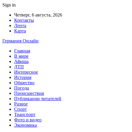
Sign in
Четверг, 6 августа, 2026
Контакты
Лента
Карта
Германия Онлайн
Главная
В мире
Афиша
ДТП
Интересное
История
Общество
Погода
Происшествия
Публикации читателей
Разное
Спорт
Транспорт
Фото и видео
Экономика