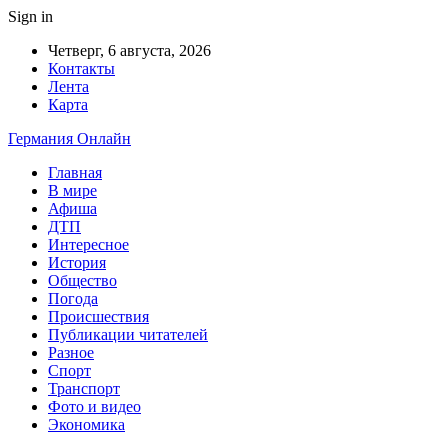
Sign in
Четверг, 6 августа, 2026
Контакты
Лента
Карта
Германия Онлайн
Главная
В мире
Афиша
ДТП
Интересное
История
Общество
Погода
Происшествия
Публикации читателей
Разное
Спорт
Транспорт
Фото и видео
Экономика