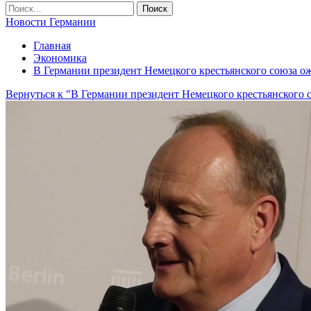
Новости Германии
Главная
Экономика
В Германии президент Немецкого крестьянского союза ож
Вернуться к "В Германии президент Немецкого крестьянского 