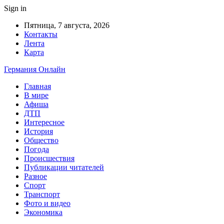
Sign in
Пятница, 7 августа, 2026
Контакты
Лента
Карта
Германия Онлайн
Главная
В мире
Афиша
ДТП
Интересное
История
Общество
Погода
Происшествия
Публикации читателей
Разное
Спорт
Транспорт
Фото и видео
Экономика