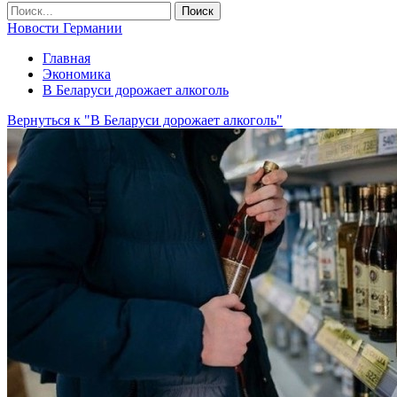
Новости Германии
Главная
Экономика
В Беларуси дорожает алкоголь
Вернуться к "В Беларуси дорожает алкоголь"