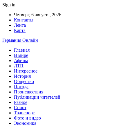
Sign in
Четверг, 6 августа, 2026
Контакты
Лента
Карта
Германия Онлайн
Главная
В мире
Афиша
ДТП
Интересное
История
Общество
Погода
Происшествия
Публикации читателей
Разное
Спорт
Транспорт
Фото и видео
Экономика