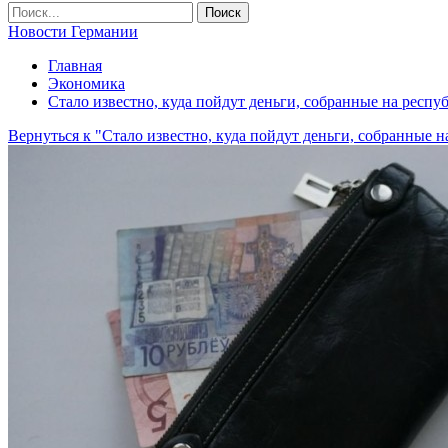
Новости Германии
Главная
Экономика
Стало известно, куда пойдут деньги, собранные на респ
Вернуться к "Стало известно, куда пойдут деньги, собранные 