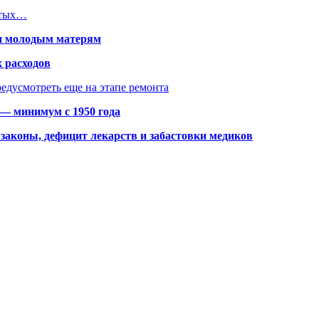
атых…
щи молодым матерям
 расходов
едусмотреть еще на этапе ремонта
 — минимум с 1950 года
законы, дефицит лекарств и забастовки медиков