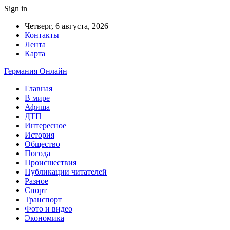
Sign in
Четверг, 6 августа, 2026
Контакты
Лента
Карта
Германия Онлайн
Главная
В мире
Афиша
ДТП
Интересное
История
Общество
Погода
Происшествия
Публикации читателей
Разное
Спорт
Транспорт
Фото и видео
Экономика