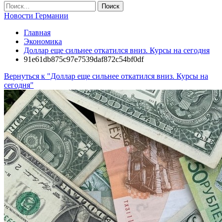
Новости Германии
Главная
Экономика
Доллар еще сильнее откатился вниз. Курсы на сегодня
91e61db875c97e7539daf872c54bf0df
Вернуться к "Доллар еще сильнее откатился вниз. Курсы на
сегодня"