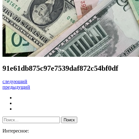
91e61db875c97e7539daf872c54bf0df
следующий
предыдущий
Интересное: