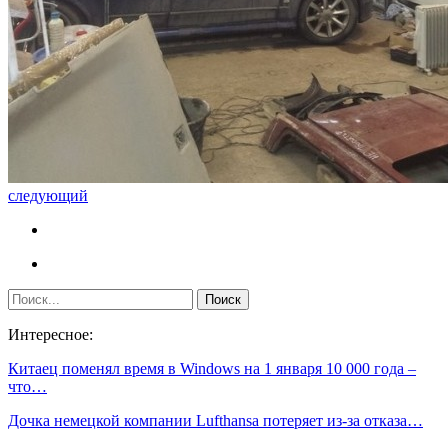
следующий
Интересное:
Китаец поменял время в Windows на 1 января 10 000 года –
что…
Дочка немецкой компании Lufthansa потеряет из-за отказа…