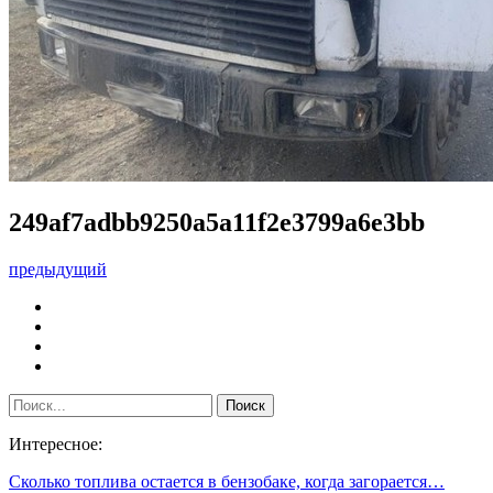
249af7adbb9250a5a11f2e3799a6e3bb
предыдущий
Интересное:
Сколько топлива остается в бензобаке, когда загорается…