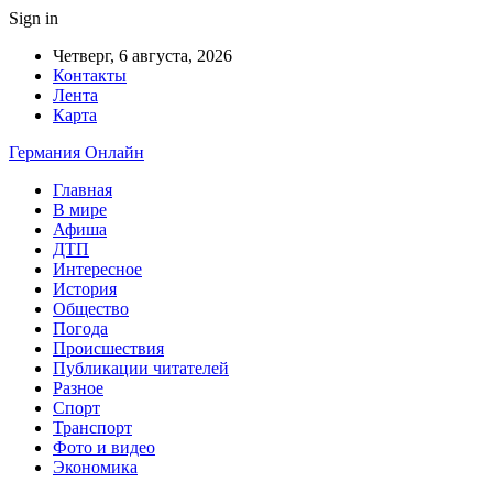
Sign in
Четверг, 6 августа, 2026
Контакты
Лента
Карта
Германия Онлайн
Главная
В мире
Афиша
ДТП
Интересное
История
Общество
Погода
Происшествия
Публикации читателей
Разное
Спорт
Транспорт
Фото и видео
Экономика