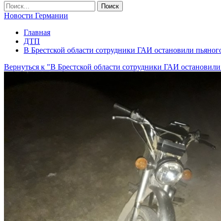
Новости Германии
Главная
ДТП
В Брестской области сотрудники ГАИ остановили пьяног
Вернуться к "В Брестской области сотрудники ГАИ остановили