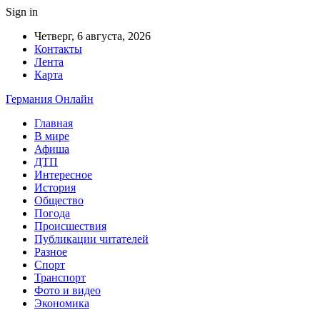
Sign in
Четверг, 6 августа, 2026
Контакты
Лента
Карта
Германия Онлайн
Главная
В мире
Афиша
ДТП
Интересное
История
Общество
Погода
Происшествия
Публикации читателей
Разное
Спорт
Транспорт
Фото и видео
Экономика