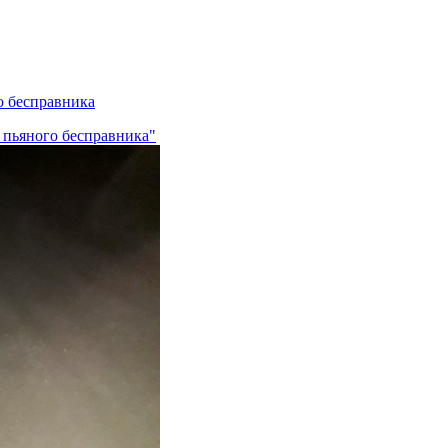
о бесправника
 пьяного бесправника"