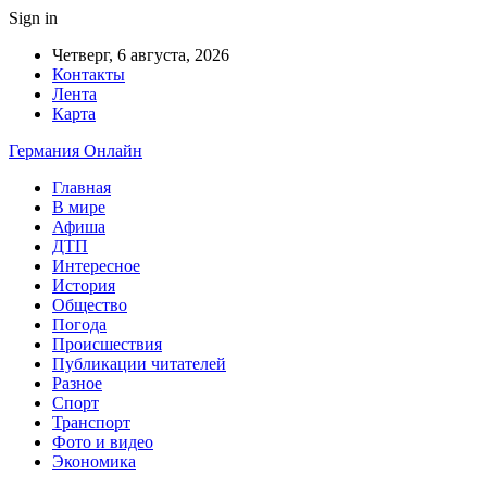
Sign in
Четверг, 6 августа, 2026
Контакты
Лента
Карта
Германия Онлайн
Главная
В мире
Афиша
ДТП
Интересное
История
Общество
Погода
Происшествия
Публикации читателей
Разное
Спорт
Транспорт
Фото и видео
Экономика