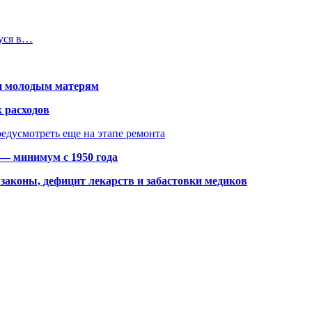
уся в…
щи молодым матерям
 расходов
едусмотреть еще на этапе ремонта
 — минимум с 1950 года
законы, дефицит лекарств и забастовки медиков