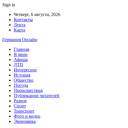
Sign in
Четверг, 6 августа, 2026
Контакты
Лента
Карта
Германия Онлайн
Главная
В мире
Афиша
ДТП
Интересное
История
Общество
Погода
Происшествия
Публикации читателей
Разное
Спорт
Транспорт
Фото и видео
Экономика