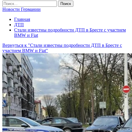
Новости Германии
Главная
ДТП
Стали известны подробности ДТП в Бресте с участием
BMW и Fiat
Вернуться к "Стали известны подробности ДТП в Бресте с
участием BMW и Fiat"