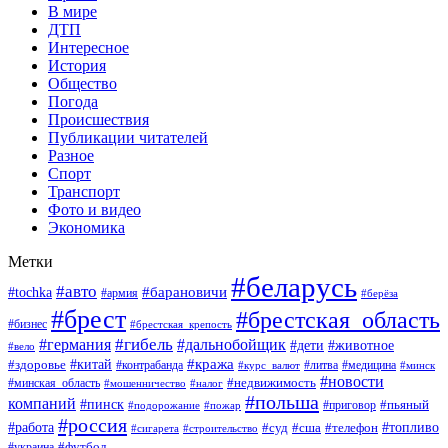
В мире
ДТП
Интересное
История
Общество
Погода
Происшествия
Публикации читателей
Разное
Спорт
Транспорт
Фото и видео
Экономика
Метки
#беларусь
#авто
#барановичи
#tochka
#армия
#берёза
#брест
#брестская_область
#бизнес
#брестская_крепость
#гибель
#дальнобойщик
#германия
#дети
#животное
#вело
#кража
#китай
#здоровье
#литва
#медицина
#контрабанда
#курс_валют
#минск
#новости
#минская_область
#недвижимость
#мошенничество
#налог
#польша
компаний
#пинск
#приговор
#пьяный
#подорожание
#пожар
#россия
#работа
#суд
#сша
#телефон
#топливо
#сигарета
#строительство
#футбол
#украина