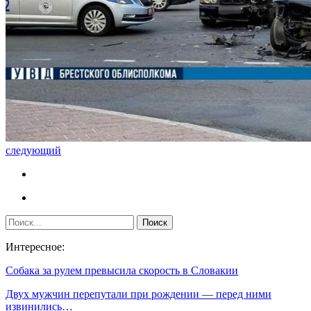
следующий
Интересное:
Собака за рулем превысила скорость в Словакии
Двух мужчин перепутали при рождении — перед ними
извинились…