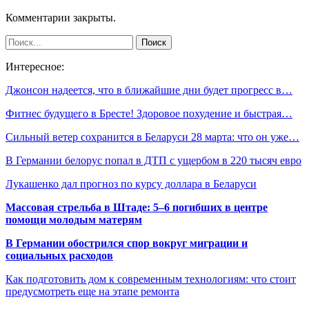
Комментарии закрыты.
Интересное:
Джонсон надеется, что в ближайшие дни будет прогресс в…
Фитнес будущего в Бресте! Здоровое похудение и быстрая…
Сильный ветер сохранится в Беларуси 28 марта: что он уже…
В Германии белорус попал в ДТП с ущербом в 220 тысяч евро
Лукашенко дал прогноз по курсу доллара в Беларуси
Массовая стрельба в Штаде: 5–6 погибших в центре
помощи молодым матерям
В Германии обострился спор вокруг миграции и
социальных расходов
Как подготовить дом к современным технологиям: что стоит
предусмотреть еще на этапе ремонта