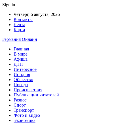
Sign in
Четверг, 6 августа, 2026
Контакты
Лента
Карта
Германия Онлайн
Главная
В мире
Афиша
ДТП
Интересное
История
Общество
Погода
Происшествия
Публикации читателей
Разное
Спорт
Транспорт
Фото и видео
Экономика