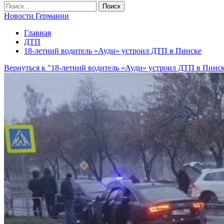
Новости Германии
Главная
ДТП
18-летний водитель «Ауди» устроил ДТП в Пинске
Вернуться к "18-летний водитель «Ауди» устроил ДТП в Пинс