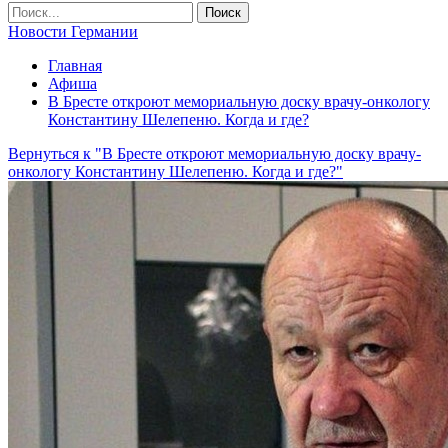
Новости Германии
Главная
Афиша
В Бресте откроют мемориальную доску врачу-онкологу
Константину Шелепеню. Когда и где?
Вернуться к "В Бресте откроют мемориальную доску врачу-
онкологу Константину Шелепеню. Когда и где?"