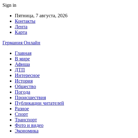
Sign in
Пятница, 7 августа, 2026
Контакты
Лента
Карта
Германия Онлайн
Главная
В мире
Афиша
ДТП
Интересное
История
Общество
Погода
Происшествия
Публикации читателей
Разное
Спорт
Транспорт
Фото и видео
Экономика