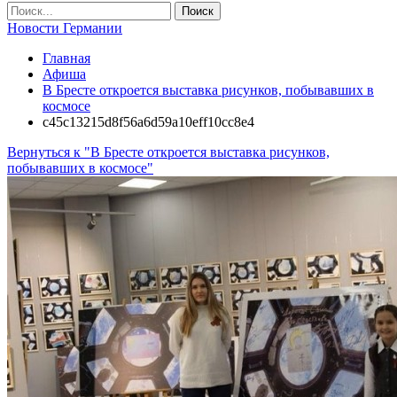
Новости Германии
Главная
Афиша
В Бресте откроется выставка рисунков, побывавших в
космосе
c45c13215d8f56a6d59a10eff10cc8e4
Вернуться к "В Бресте откроется выставка рисунков,
побывавших в космосе"