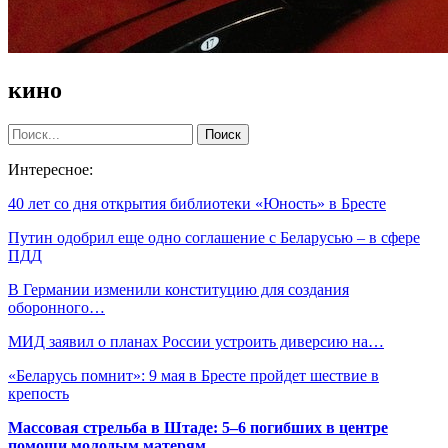
кино
Интересное:
40 лет со дня открытия библиотеки «Юность» в Бресте
Путин одобрил еще одно соглашение с Беларусью – в сфере
ПДД
В Германии изменили конституцию для создания
оборонного…
МИД заявил о планах России устроить диверсию на…
«Беларусь помнит»: 9 мая в Бресте пройдет шествие в
крепость
Массовая стрельба в Штаде: 5–6 погибших в центре
помощи молодым матерям