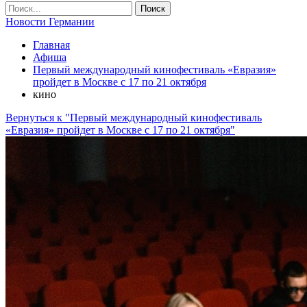
Новости Германии
Главная
Афиша
Первый международный кинофестиваль «Евразия»
пройдет в Москве с 17 по 21 октября
кино
Вернуться к "Первый международный кинофестиваль
«Евразия» пройдет в Москве с 17 по 21 октября"