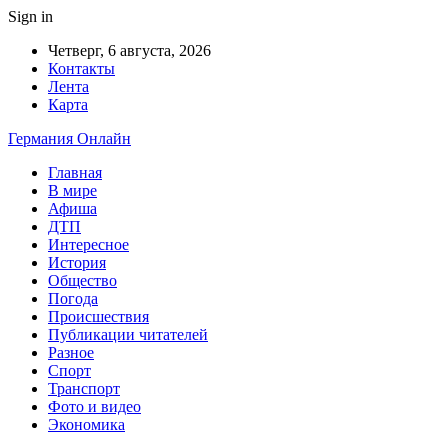
Sign in
Четверг, 6 августа, 2026
Контакты
Лента
Карта
Германия Онлайн
Главная
В мире
Афиша
ДТП
Интересное
История
Общество
Погода
Происшествия
Публикации читателей
Разное
Спорт
Транспорт
Фото и видео
Экономика