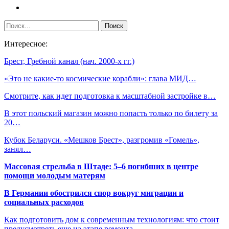
Интересное:
Брест, Гребной канал (нач. 2000-х гг.)
«Это не какие-то космические корабли»: глава МИД…
Смотрите, как идет подготовка к масштабной застройке в…
В этот польский магазин можно попасть только по билету за
20…
Кубок Беларуси. «Мешков Брест», разгромив «Гомель»,
занял…
Массовая стрельба в Штаде: 5–6 погибших в центре
помощи молодым матерям
В Германии обострился спор вокруг миграции и
социальных расходов
Как подготовить дом к современным технологиям: что стоит
предусмотреть еще на этапе ремонта