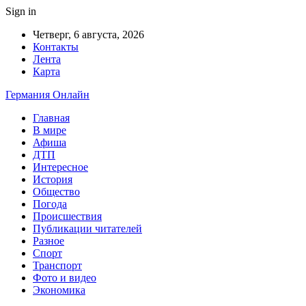
Sign in
Четверг, 6 августа, 2026
Контакты
Лента
Карта
Германия Онлайн
Главная
В мире
Афиша
ДТП
Интересное
История
Общество
Погода
Происшествия
Публикации читателей
Разное
Спорт
Транспорт
Фото и видео
Экономика