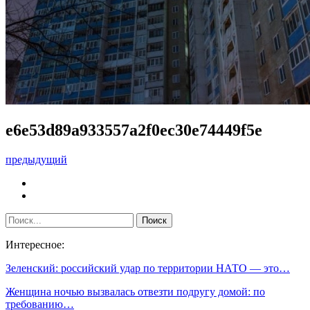
e6e53d89a933557a2f0ec30e74449f5e
предыдущий
Интересное:
Зеленский: российский удар по территории НАТО — это…
Женщина ночью вызвалась отвезти подругу домой: по
требованию…