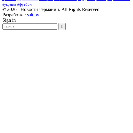
#футбол
#украина
© 2026 - Новости Германии. All Rights Reserved.
Разработка:
sait.by
Sign in