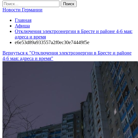
Новости Германии
Главная
Афиша
Отключения электроэнергии в Бресте и районе 4-6 мая:
адреса и время
e6e53d89a933557a2f0ec30e74449f5e
Вернуться к "Отключения электроэнергии в Бресте и районе
4-6 мая: адреса и время"