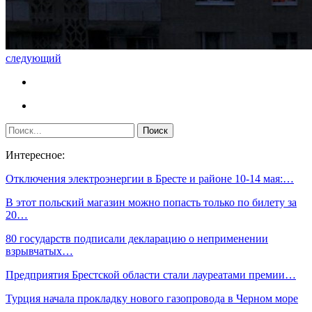
следующий
Интересное:
Отключения электроэнергии в Бресте и районе 10-14 мая:…
В этот польский магазин можно попасть только по билету за
20…
80 государств подписали декларацию о неприменении
взрывчатых…
Предприятия Брестской области стали лауреатами премии…
Турция начала прокладку нового газопровода в Черном море