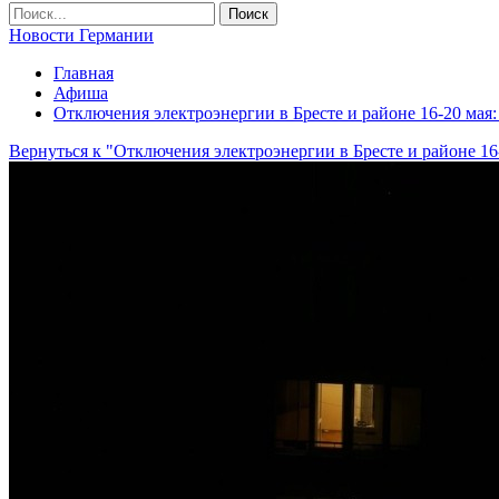
Новости Германии
Главная
Афиша
Отключения электроэнергии в Бресте и районе 16-20 мая:
Вернуться к "Отключения электроэнергии в Бресте и районе 16-