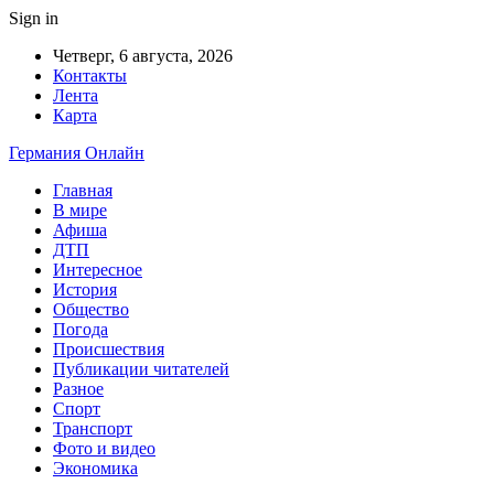
Sign in
Четверг, 6 августа, 2026
Контакты
Лента
Карта
Германия Онлайн
Главная
В мире
Афиша
ДТП
Интересное
История
Общество
Погода
Происшествия
Публикации читателей
Разное
Спорт
Транспорт
Фото и видео
Экономика