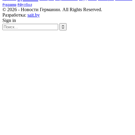
#футбол
#украина
© 2026 - Новости Германии. All Rights Reserved.
Разработка:
sait.by
Sign in